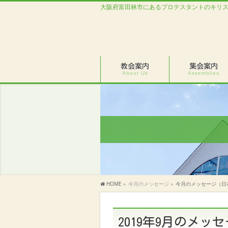
大阪府富田林市にあるプロテスタントのキリ
教会案内
集会案内
About Us
Assemblies
HOME
»
今月のメッセージ
»
今月のメッセージ（日
2019年9月のメ