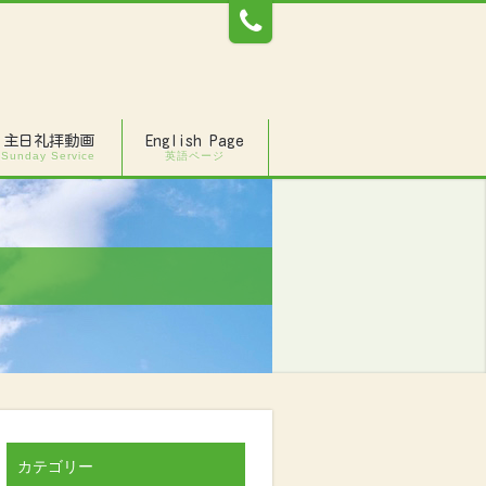
主日礼拝動画
English Page
Sunday Service
英語ページ
カテゴリー