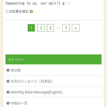
happening to us, our spirit g …
この記事を読む
1
2
3
…
7
»
カテゴリー
未分類
今月のメッセージ（日本語）
Monthly Bible Message(English)
今朝の一言