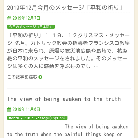
2019年12月今月のメッセージ「平和の祈り」
2019年12月7日
今月のメッセージ（日本語）
「平和の祈り」 ’１９．１２クリスマス・メッセー
ジ 先月、カトリック教会の指導者フランシスコ教皇
が日本に来られ、原爆の被災地広島や長崎で、核廃
絶の平和のメッセージをされました。そのメッセー
ジは多くの人に感動を呼ぶものでし …
この記事を読む
The view of being awaken to the truth
2019年11月6日
Monthly Bible Message(English)
The view of being awaken
to the truth When the painful things keep on