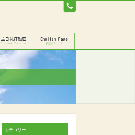
主日礼拝動画
English Page
Sunday Service
英語ページ
カテゴリー