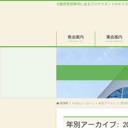
大阪府富田林市にあるプロテスタントのキリ
教会案内
集会案内
About Us
Assemblies
HOME
»
今月のメッセージ
»
年別アーカイブ: 2020
年別アーカイブ: 20