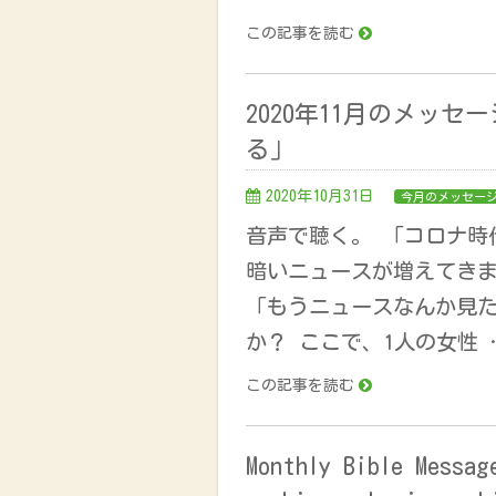
この記事を読む
2020年11月のメッ
る」
2020年10月31日
今月のメッセー
音声で聴く。 「コロナ時
暗いニュースが増えてき
「もうニュースなんか見
か？ ここで、1人の女性 
この記事を読む
Monthly Bible Messag