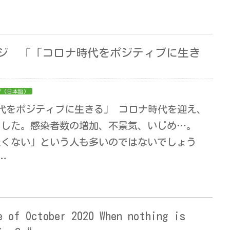
セージ 「「コロナ時代をポジティブに生き
ジ（日本語）
代をポジティブに生きる」 コロナ時代を迎え、
ました。感染者数の増加、不景気、いじめ…。
たくない」という人も多いのではないでしょう
…
e of October 2020 When nothing is