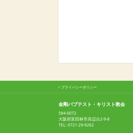
プライバシーポリシー
金剛バプテスト・キリスト教会
584-0072
大阪府富田林市高辺台2-9-8
TEL: 0721-29-9262