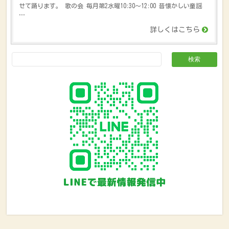
せて踊ります。 歌の会 毎月第2水曜10:30〜12:00 昔懐かしい童謡
…
詳しくはこちら