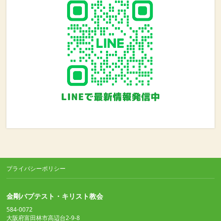
プライバシーポリシー
金剛バプテスト・キリスト教会
584-0072
大阪府富田林市高辺台2-9-8