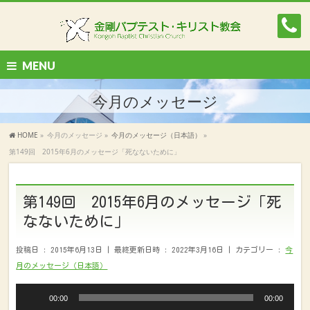
MENU
今月のメッセージ
HOME
»
今月のメッセージ
»
今月のメッセージ（日本語）
»
第149回 2015年6月のメッセージ「死なないために」
第149回 2015年6月のメッセージ「死
なないために」
投稿日 : 2015年6月13日
最終更新日時 : 2022年3月16日
カテゴリー :
今
月のメッセージ（日本語）
音
00:00
00:00
声