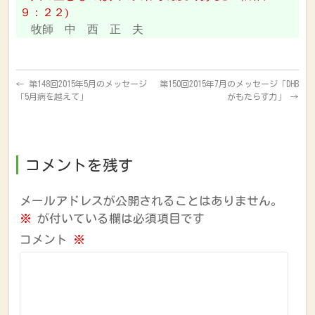
９：２２)
牧師 中 西 正 夫
←
第148回2015年5月のメッセージ
第150回2015年7月のメッセージ「DHB
「5月病を越えて」
がもたらす力」
→
コメントを残す
メールアドレスが公開されることはありません。
※
が付いている欄は必須項目です
コメント
※