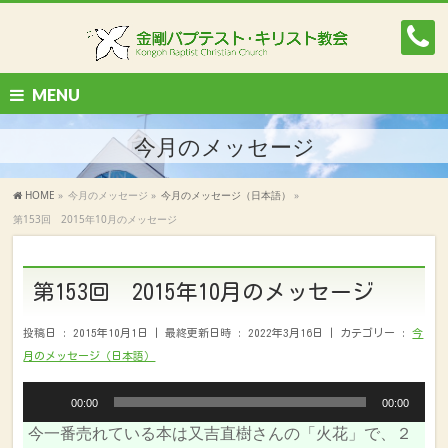
MENU
今月のメッセージ
HOME
»
今月のメッセージ
»
今月のメッセージ（日本語）
»
第153回 2015年10月のメッセージ
第153回 2015年10月のメッセージ
投稿日 : 2015年10月1日
最終更新日時 : 2022年3月16日
カテゴリー :
今
月のメッセージ（日本語）
音
00:00
00:00
声
今一番売れている本は又吉直樹さんの「火花」で、２
プ