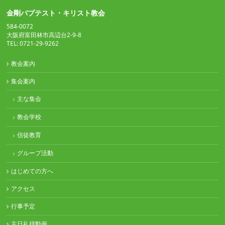
金剛バプテスト・キリスト教会
584-0072
大阪府富田林市高辺台2-9-8
TEL: 0721-29-9262
教会案内
集会案内
主な集会
教会学校
信徒教育
グループ活動
はじめての方へ
アクセス
行事予定
主日礼拝動画