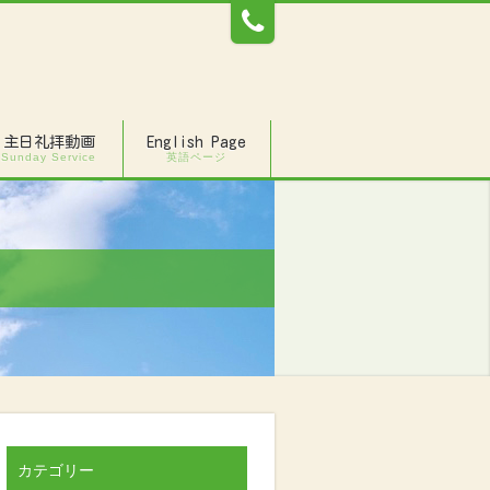
主日礼拝動画
English Page
Sunday Service
英語ページ
カテゴリー