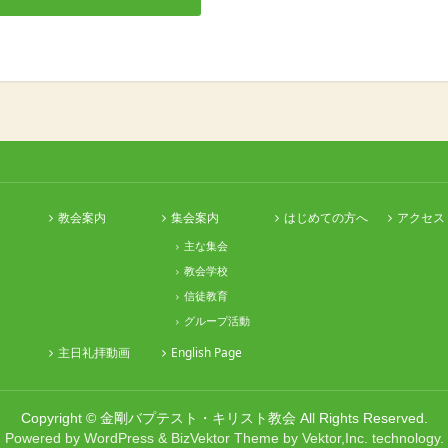
教会案内
集会案内
はじめての方へ
アクセス
主な集会
教会学校
信徒教育
グループ活動
主日礼拝動画
English Page
Copyright ©
金剛バプテスト・キリスト教会
All Rights Reserved.
Powered by
WordPress
&
BizVektor Theme
by
Vektor,Inc.
technology.