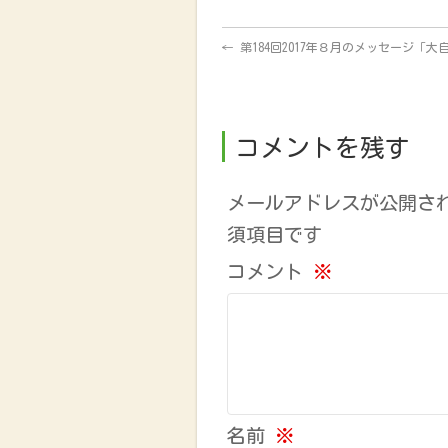
←
第184回2017年８月のメッセージ「大
コメントを残す
メールアドレスが公開さ
須項目です
コメント
※
名前
※