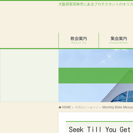
大阪府富田林市にあるプロテスタントのキリ
教会案内
集会案内
About Us
Assemblies
HOME
»
今月のメッセージ
»
Monthly Bible Messag
Seek Till You Get