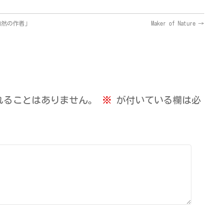
自然の作者」
Maker of Nature
→
れることはありません。
※
が付いている欄は必